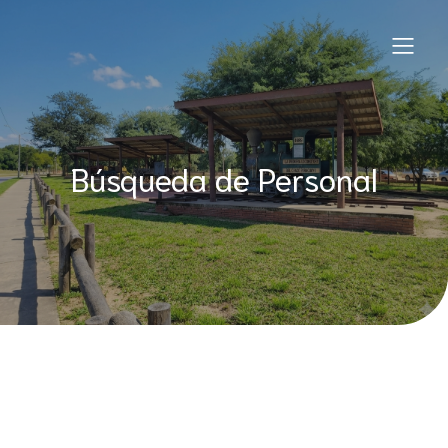
Saltar
al
contenido
Búsqueda de Personal