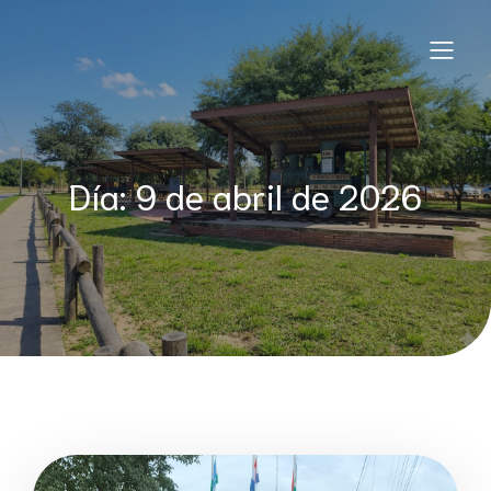
Saltar
al
contenido
Día:
9 de abril de 2026